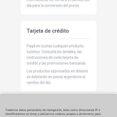
día para la conversión del precio.
Tarjeta de crédito
Pagá en cuotas cualquier producto
turístico. Consultá los detalles, las
restricciones de cada tarjeta de
crédito y las promociones bancarias.
Los productos expresados en dólares
se debitarán en pesos argentinos al
cambio del día.
Transferencia o depósito
Tratamos datos personales de navegación, tales como direcciones IP o
bancario
identificadores en línea, y utilizamos cookies, propias y de terceros, para